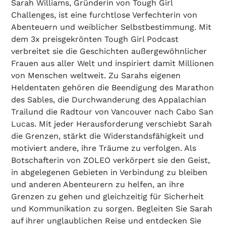
Sarah Williams, Gründerin von Tough Girl
Challenges, ist eine furchtlose Verfechterin von
Abenteuern und weiblicher Selbstbestimmung. Mit
dem 3x preisgekrönten Tough Girl Podcast
verbreitet sie die Geschichten außergewöhnlicher
Frauen aus aller Welt und inspiriert damit Millionen
von Menschen weltweit. Zu Sarahs eigenen
Heldentaten gehören die Beendigung des Marathon
des Sables, die Durchwanderung des Appalachian
Trailund die Radtour von Vancouver nach Cabo San
Lucas. Mit jeder Herausforderung verschiebt Sarah
die Grenzen, stärkt die Widerstandsfähigkeit und
motiviert andere, ihre Träume zu verfolgen. Als
Botschafterin von ZOLEO verkörpert sie den Geist,
in abgelegenen Gebieten in Verbindung zu bleiben
und anderen Abenteurern zu helfen, an ihre
Grenzen zu gehen und gleichzeitig für Sicherheit
und Kommunikation zu sorgen. Begleiten Sie Sarah
auf ihrer unglaublichen Reise und entdecken Sie