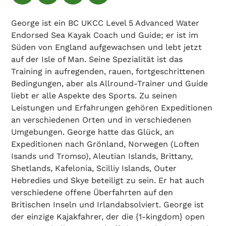
George ist ein BC UKCC Level 5 Advanced Water
Endorsed Sea Kayak Coach und Guide; er ist im
Süden von England aufgewachsen und lebt jetzt
auf der Isle of Man. Seine Spezialität ist das
Training in aufregenden, rauen, fortgeschrittenen
Bedingungen, aber als Allround-Trainer und Guide
liebt er alle Aspekte des Sports. Zu seinen
Leistungen und Erfahrungen gehören Expeditionen
an verschiedenen Orten und in verschiedenen
Umgebungen. George hatte das Glück, an
Expeditionen nach Grönland, Norwegen (Loften
Isands und Tromso), Aleutian Islands, Brittany,
Shetlands, Kafelonia, Scilliy Islands, Outer
Hebredies und Skye beteiligt zu sein. Er hat auch
verschiedene offene Überfahrten auf den
Britischen Inseln und Irlandabsolviert. George ist
der einzige Kajakfahrer, der die {1-kingdom} open