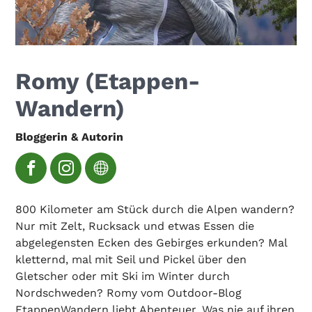
Romy (Etappen-
Wandern)
Bloggerin & Autorin
800 Kilometer am Stück durch die Alpen wandern?
Nur mit Zelt, Rucksack und etwas Essen die
abgelegensten Ecken des Gebirges erkunden? Mal
kletternd, mal mit Seil und Pickel über den
Gletscher oder mit Ski im Winter durch
Nordschweden? Romy vom Outdoor-Blog
EtappenWandern liebt Abenteuer. Was nie auf ihren